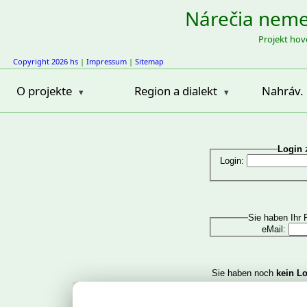
Nárečia neme
Projekt hov
Copyright 2026 hs
|
Impressum
|
Sitemap
O projekte
Region a dialekt
Nahráv. 
Login
z
Login:
Sie haben Ihr
eMail:
Sie haben noch
kein L