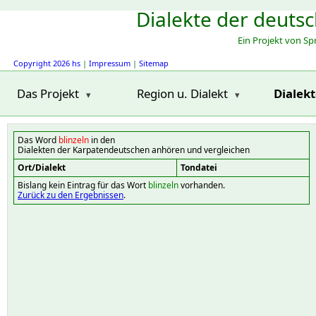
Dialekte der deuts
Ein Projekt von S
Copyright 2026 hs
|
Impressum
|
Sitemap
Das Projekt
Region u. Dialekt
Dialek
Das Word
blinzeln
in den
Dialekten der Karpatendeutschen anhören und vergleichen
Ort/Dialekt
Tondatei
Bislang kein Eintrag für das Wort
blinzeln
vorhanden.
Zurück zu den Ergebnissen
.