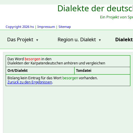
Dialekte der deuts
Ein Projekt von S
Copyright 2026 hs
|
Impressum
|
Sitemap
Das Projekt
Region u. Dialekt
Dialek
Das Word
besorgen
in den
Dialekten der Karpatendeutschen anhören und vergleichen
Ort/Dialekt
Tondatei
Bislang kein Eintrag für das Wort
besorgen
vorhanden.
Zurück zu den Ergebnissen
.