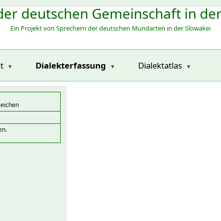
der deutschen Gemeinschaft in de
Ein Projekt von Sprechern der deutschen Mundarten in der Slowakei
t
Dialekterfassung
Dialektatlas
leichen
en.