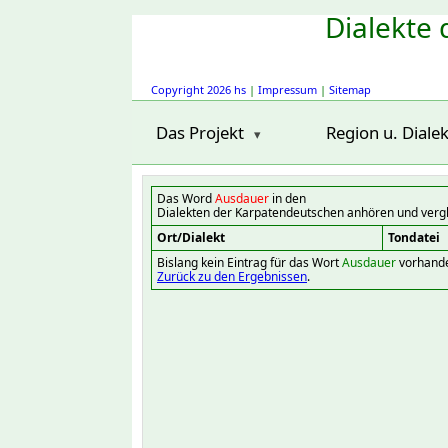
Dialekte 
Copyright 2026 hs
|
Impressum
|
Sitemap
Das Projekt
Region u. Dialek
Das Word
Ausdauer
in den
Dialekten der Karpatendeutschen anhören und verg
Ort/Dialekt
Tondatei
Bislang kein Eintrag für das Wort
Ausdauer
vorhand
Zurück zu den Ergebnissen
.