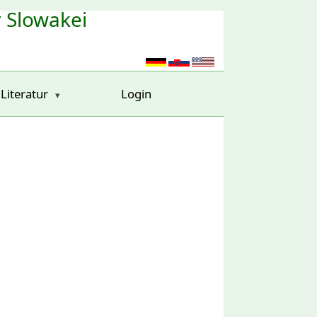
r Slowakei
Literatur
Login