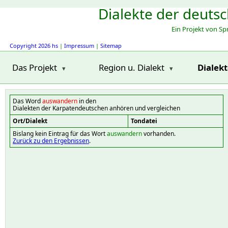
Dialekte der deuts
Ein Projekt von S
Copyright 2026 hs
|
Impressum
|
Sitemap
Das Projekt
Region u. Dialekt
Dialek
Das Word
auswandern
in den
Dialekten der Karpatendeutschen anhören und vergleichen
Ort/Dialekt
Tondatei
Bislang kein Eintrag für das Wort
auswandern
vorhanden.
Zurück zu den Ergebnissen
.