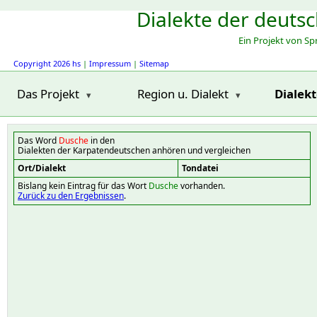
Dialekte der deuts
Ein Projekt von S
Copyright 2026 hs
|
Impressum
|
Sitemap
Das Projekt
Region u. Dialekt
Dialek
Das Word
Dusche
in den
Dialekten der Karpatendeutschen anhören und vergleichen
Ort/Dialekt
Tondatei
Bislang kein Eintrag für das Wort
Dusche
vorhanden.
Zurück zu den Ergebnissen
.