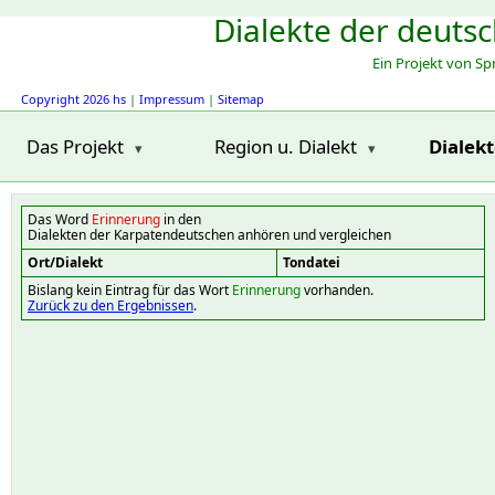
Dialekte der deuts
Ein Projekt von S
Copyright 2026 hs
|
Impressum
|
Sitemap
Das Projekt
Region u. Dialekt
Dialek
Das Word
Erinnerung
in den
Dialekten der Karpatendeutschen anhören und vergleichen
Ort/Dialekt
Tondatei
Bislang kein Eintrag für das Wort
Erinnerung
vorhanden.
Zurück zu den Ergebnissen
.