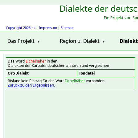
Dialekte der deuts
Ein Projekt von S
Copyright 2026 hs
|
Impressum
|
Sitemap
Das Projekt
Region u. Dialekt
Dialek
Das Word
Eichelhäher
in den
Dialekten der Karpatendeutschen anhören und vergleichen
Ort/Dialekt
Tondatei
Bislang kein Eintrag für das Wort
Eichelhäher
vorhanden.
Zurück zu den Ergebnissen
.