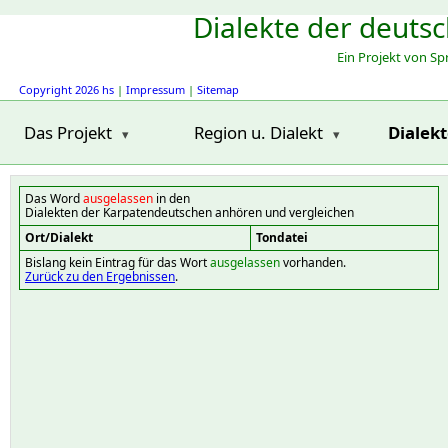
Dialekte der deuts
Ein Projekt von S
Copyright 2026 hs
|
Impressum
|
Sitemap
Das Projekt
Region u. Dialekt
Dialek
Das Word
ausgelassen
in den
Dialekten der Karpatendeutschen anhören und vergleichen
Ort/Dialekt
Tondatei
Bislang kein Eintrag für das Wort
ausgelassen
vorhanden.
Zurück zu den Ergebnissen
.