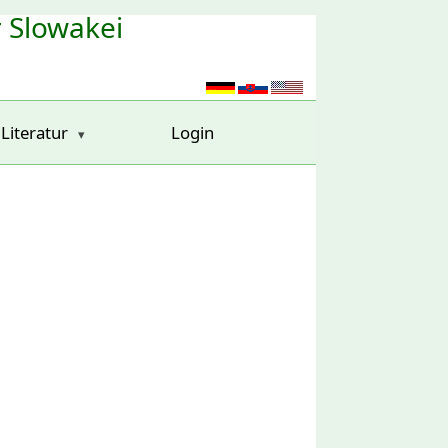
r Slowakei
Literatur
Login