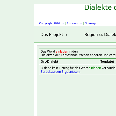
Dialekte 
Copyright 2026 hs
|
Impressum
|
Sitemap
Das Projekt
Region u. Dialek
Das Word
einladen
in den
Dialekten der Karpatendeutschen anhören und verg
Ort/Dialekt
Tondatei
Bislang kein Eintrag für das Wort
einladen
vorhande
Zurück zu den Ergebnissen
.