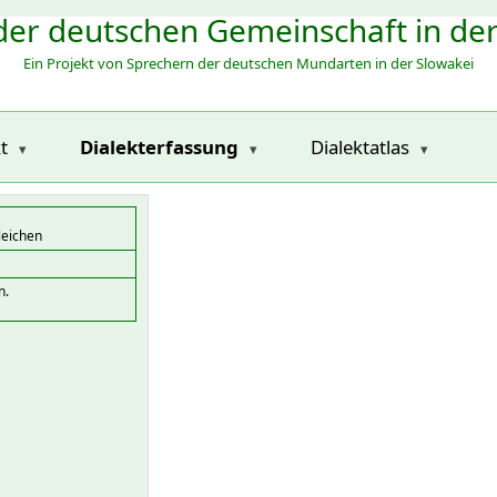
der deutschen Gemeinschaft in de
Ein Projekt von Sprechern der deutschen Mundarten in der Slowakei
t
Dialekterfassung
Dialektatlas
leichen
n.