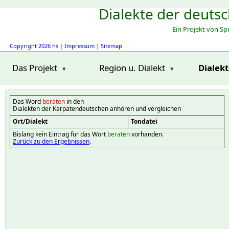
Dialekte der deuts
Ein Projekt von S
Copyright 2026 hs
|
Impressum
|
Sitemap
Das Projekt
Region u. Dialekt
Dialek
Das Word
beraten
in den
Dialekten der Karpatendeutschen anhören und vergleichen
Ort/Dialekt
Tondatei
Bislang kein Eintrag für das Wort
beraten
vorhanden.
Zurück zu den Ergebnissen
.