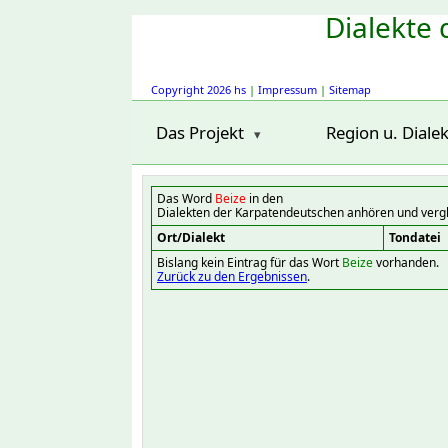
Dialekte 
Copyright 2026 hs
|
Impressum
|
Sitemap
Das Projekt
Region u. Dialek
Das Word
Beize
in den
Dialekten der Karpatendeutschen anhören und verg
Ort/Dialekt
Tondatei
Bislang kein Eintrag für das Wort
Beize
vorhanden.
Zurück zu den Ergebnissen
.