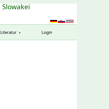
r Slowakei
Literatur
Login