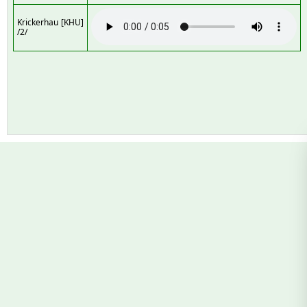
Krickerhau [KHU]
/2/