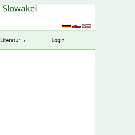
r Slowakei
Literatur
Login