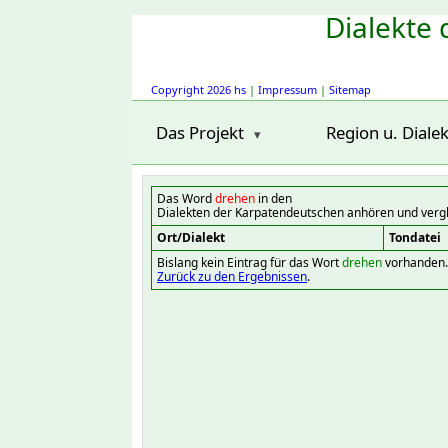
Dialekte 
Copyright 2026 hs
|
Impressum
|
Sitemap
Das Projekt
Region u. Dialek
Das Word
drehen
in den
Dialekten der Karpatendeutschen anhören und verg
Ort/Dialekt
Tondatei
Bislang kein Eintrag für das Wort
drehen
vorhanden.
Zurück zu den Ergebnissen
.