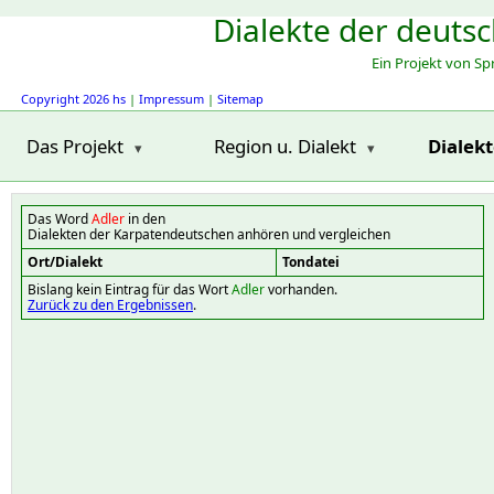
Dialekte der deuts
Ein Projekt von S
Copyright 2026 hs
|
Impressum
|
Sitemap
Das Projekt
Region u. Dialekt
Dialek
Das Word
Adler
in den
Dialekten der Karpatendeutschen anhören und vergleichen
Ort/Dialekt
Tondatei
Bislang kein Eintrag für das Wort
Adler
vorhanden.
Zurück zu den Ergebnissen
.