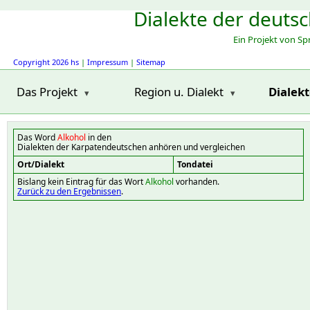
Dialekte der deuts
Ein Projekt von S
Copyright 2026 hs
|
Impressum
|
Sitemap
Das Projekt
Region u. Dialekt
Dialek
Das Word
Alkohol
in den
Dialekten der Karpatendeutschen anhören und vergleichen
Ort/Dialekt
Tondatei
Bislang kein Eintrag für das Wort
Alkohol
vorhanden.
Zurück zu den Ergebnissen
.