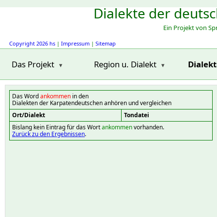
Dialekte der deuts
Ein Projekt von S
Copyright 2026 hs
|
Impressum
|
Sitemap
Das Projekt
Region u. Dialekt
Dialek
Das Word
ankommen
in den
Dialekten der Karpatendeutschen anhören und vergleichen
Ort/Dialekt
Tondatei
Bislang kein Eintrag für das Wort
ankommen
vorhanden.
Zurück zu den Ergebnissen
.