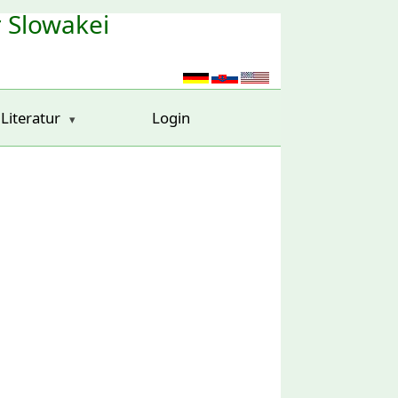
r Slowakei
Literatur
Login