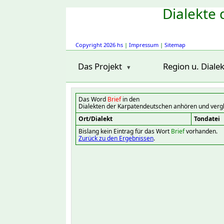
Dialekte 
Copyright 2026 hs
|
Impressum
|
Sitemap
Das Projekt
Region u. Dialek
Das Word
Brief
in den
Dialekten der Karpatendeutschen anhören und verg
Ort/Dialekt
Tondatei
Bislang kein Eintrag für das Wort
Brief
vorhanden.
Zurück zu den Ergebnissen
.