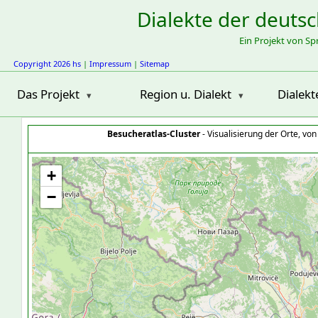
Dialekte der deuts
Ein Projekt von S
Copyright 2026 hs
|
Impressum
|
Sitemap
Das Projekt
Region u. Dialekt
Dialekt
Besucheratlas-Cluster
- Visualisierung der Orte, vo
+
−