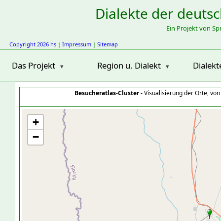
Dialekte der deuts
Ein Projekt von S
Copyright 2026 hs
|
Impressum
|
Sitemap
Das Projekt
Region u. Dialekt
Dialekt
Besucheratlas-Cluster
- Visualisierung der Orte, vo
+
−