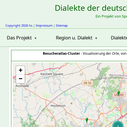
Dialekte der deuts
Ein Projekt von S
Copyright 2026 hs
|
Impressum
|
Sitemap
Das Projekt
Region u. Dialekt
Dialekt
Besucheratlas-Cluster
- Visualisierung der Orte, vo
+
−
4