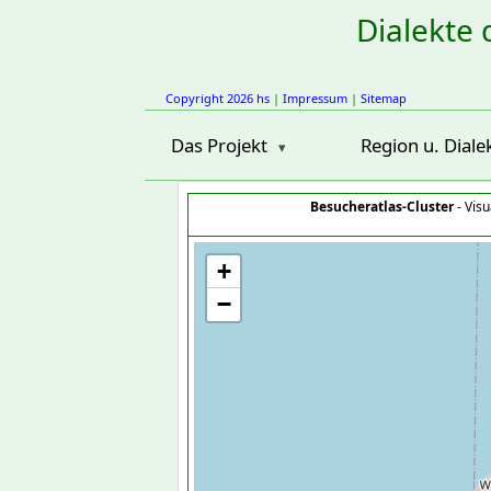
Dialekte 
Copyright 2026 hs
|
Impressum
|
Sitemap
Das Projekt
Region u. Diale
Besucheratlas-Cluster
- Visu
+
−