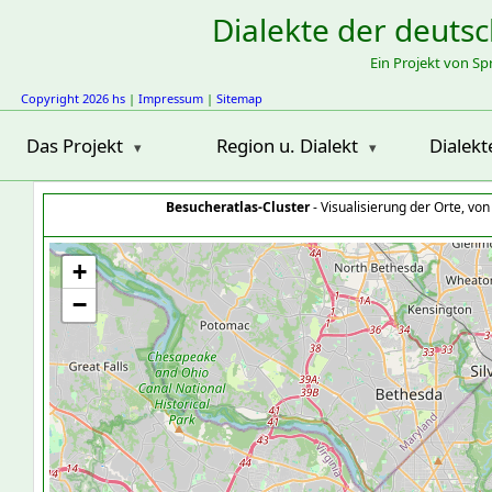
Dialekte der deuts
Ein Projekt von S
Copyright 2026 hs
|
Impressum
|
Sitemap
Das Projekt
Region u. Dialekt
Dialekt
Besucheratlas-Cluster
- Visualisierung der Orte, vo
+
−