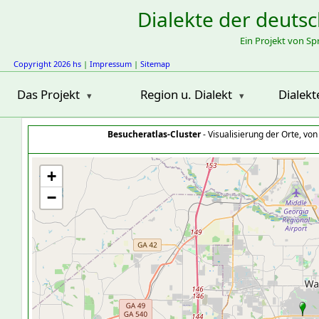
Dialekte der deuts
Ein Projekt von S
Copyright 2026 hs
|
Impressum
|
Sitemap
Das Projekt
Region u. Dialekt
Dialekt
Besucheratlas-Cluster
- Visualisierung der Orte, vo
+
−