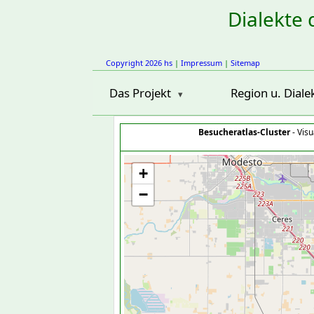
Dialekte 
Copyright 2026 hs
|
Impressum
|
Sitemap
Das Projekt
Region u. Diale
Besucheratlas-Cluster
- Visu
+
−