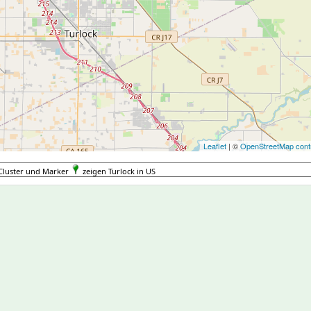
Leaflet
| ©
OpenStreetMap contr
Cluster und Marker
zeigen Turlock in US