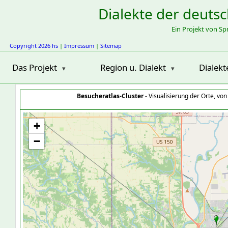
Dialekte der deuts
Ein Projekt von S
Copyright 2026 hs
|
Impressum
|
Sitemap
Das Projekt
Region u. Dialekt
Dialekt
Besucheratlas-Cluster
- Visualisierung der Orte, vo
+
−