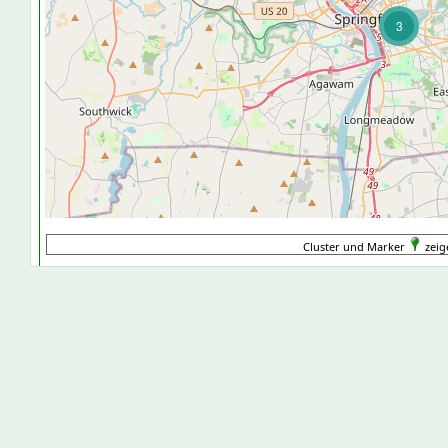
3
Cluster und Marker
zeig