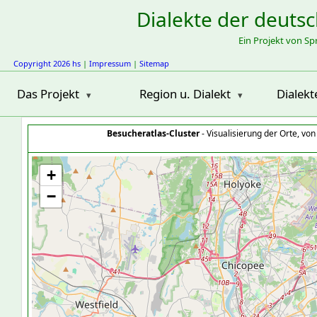
Dialekte der deuts
Ein Projekt von S
Copyright 2026 hs
|
Impressum
|
Sitemap
Das Projekt
Region u. Dialekt
Dialekt
Besucheratlas-Cluster
- Visualisierung der Orte, vo
+
−