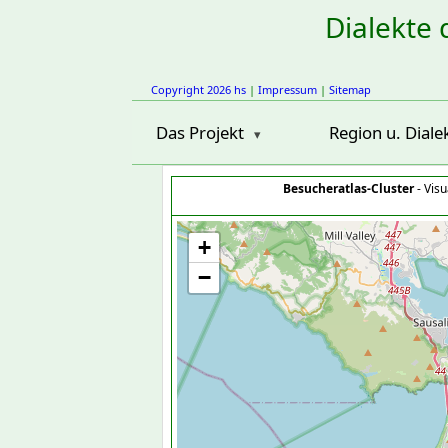
Dialekte 
Copyright 2026 hs
|
Impressum
|
Sitemap
Das Projekt
Region u. Diale
Besucheratlas-Cluster
- Visu
+
−