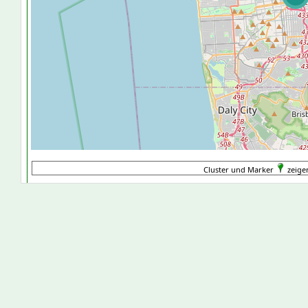
Cluster und Marker
zeigen