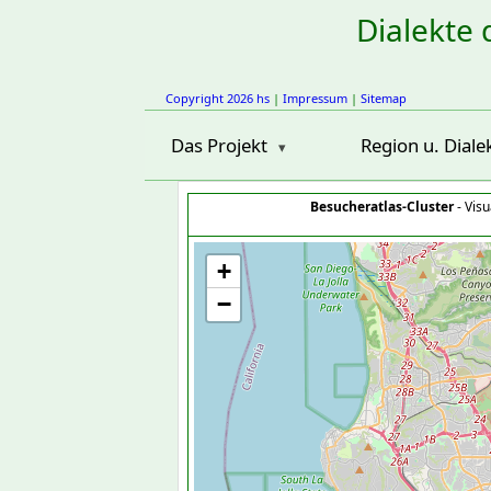
Dialekte 
Copyright 2026 hs
|
Impressum
|
Sitemap
Das Projekt
Region u. Diale
Besucheratlas-Cluster
- Visu
+
−