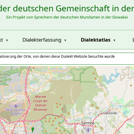
der deutschen Gemeinschaft in de
Ein Projekt von Sprechern der deutschen Mundarten in der Slowakei
kt
Dialekterfassung
Dialektatlas
alisierung der Orte, von denen diese Dialekt-Website besuchte wurde