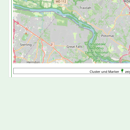
Cluster und Marker
zei