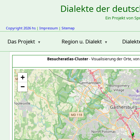
Dialekte der deuts
Ein Projekt von S
Copyright 2026 hs
|
Impressum
|
Sitemap
Das Projekt
Region u. Dialekt
Dialekt
Besucheratlas-Cluster
- Visualisierung der Orte, vo
+
−