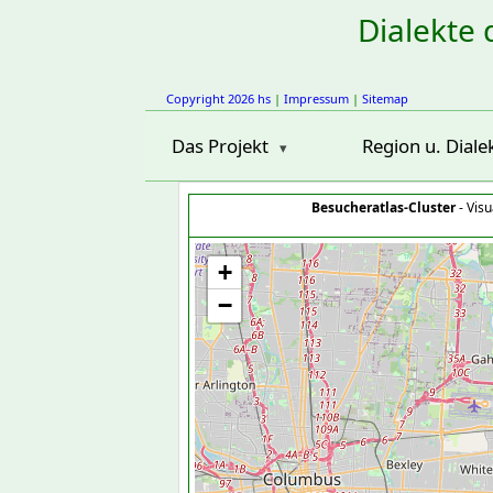
Dialekte 
Copyright 2026 hs
|
Impressum
|
Sitemap
Das Projekt
Region u. Diale
Besucheratlas-Cluster
- Visu
+
−