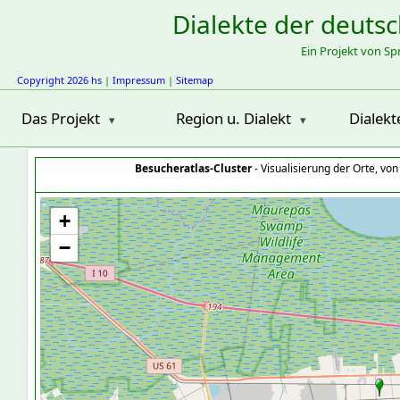
Dialekte der deuts
Ein Projekt von S
Copyright 2026 hs
|
Impressum
|
Sitemap
Das Projekt
Region u. Dialekt
Dialekt
Besucheratlas-Cluster
- Visualisierung der Orte, vo
+
−