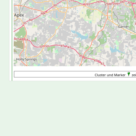
Cluster und Marker
zei