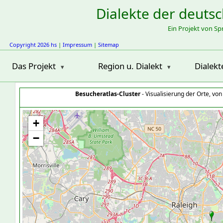
Dialekte der deuts
Ein Projekt von S
Copyright 2026 hs
|
Impressum
|
Sitemap
Das Projekt
Region u. Dialekt
Dialekt
Besucheratlas-Cluster
- Visualisierung der Orte, vo
+
−