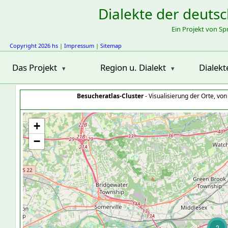
Dialekte der deuts
Ein Projekt von S
Copyright 2026 hs
|
Impressum
|
Sitemap
Das Projekt
Region u. Dialekt
Dialekt
Besucheratlas-Cluster
- Visualisierung der Orte, vo
+
−
2