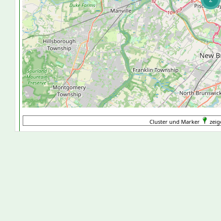
Cluster und Marker
zeig