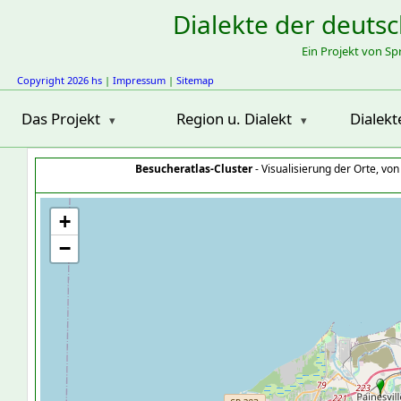
Dialekte der deuts
Ein Projekt von S
Copyright 2026 hs
|
Impressum
|
Sitemap
Das Projekt
Region u. Dialekt
Dialekt
Besucheratlas-Cluster
- Visualisierung der Orte, vo
+
−