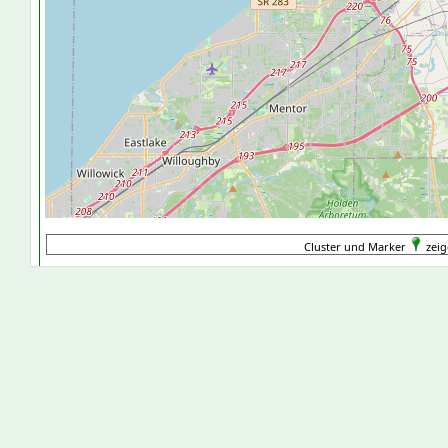
Cluster und Marker
zeig