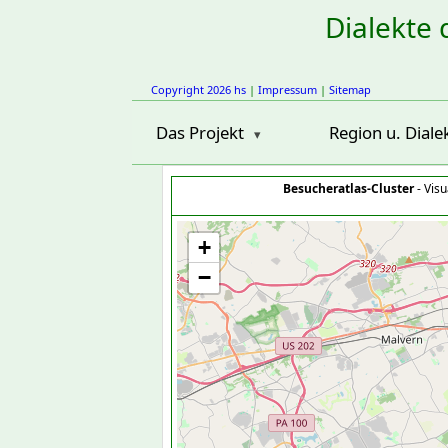
Dialekte 
Copyright 2026 hs
|
Impressum
|
Sitemap
Das Projekt
Region u. Diale
Besucheratlas-Cluster
- Visu
+
−