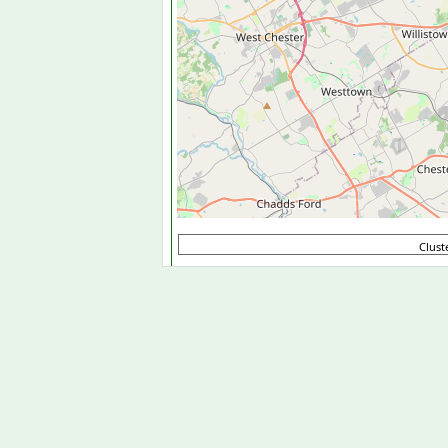
Clust