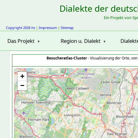
Dialekte der deuts
Ein Projekt von S
Copyright 2026 hs
|
Impressum
|
Sitemap
Das Projekt
Region u. Dialekt
Dialekt
Besucheratlas-Cluster
- Visualisierung der Orte, vo
+
−