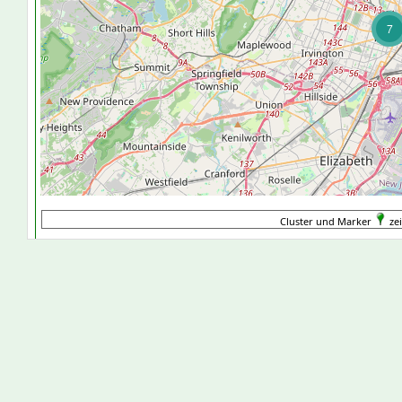
7
Cluster und Marker
zei