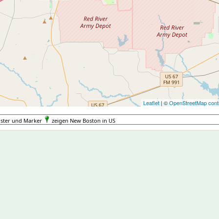
Leaflet
| ©
OpenStreetMap contr
uster und Marker
zeigen New Boston in US