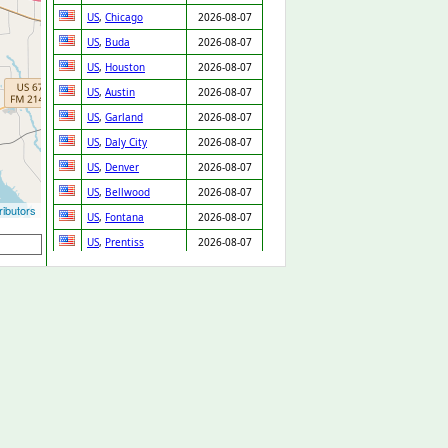
US
,
Chicago
2026-08-07
US
,
Buda
2026-08-07
US
,
Houston
2026-08-07
US
,
Austin
2026-08-07
US
,
Garland
2026-08-07
US
,
Daly City
2026-08-07
US
,
Denver
2026-08-07
US
,
Bellwood
2026-08-07
ibutors
US
,
Fontana
2026-08-07
US
,
Prentiss
2026-08-07
GB
,
Cannock
2026-08-07
GB
,
Arlesey
2026-08-07
US
,
Cleveland
2026-08-07
SK
,
Chynorany
2026-08-06
ES
,
Valencia
2026-08-06
US
,
New Orleans
2026-08-06
GB
,
Loughton
2026-08-06
US
,
Long Beach
2026-08-06