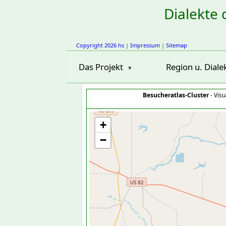
Dialekte 
Copyright 2026 hs
|
Impressum
|
Sitemap
Das Projekt
Region u. Diale
Besucheratlas-Cluster
- Visu
+
−