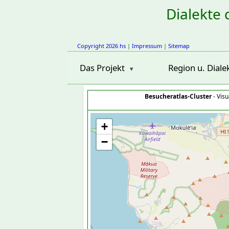
Dialekte 
Copyright 2026 hs
|
Impressum
|
Sitemap
Das Projekt
Region u. Diale
Besucheratlas-Cluster
- Visu
+
−