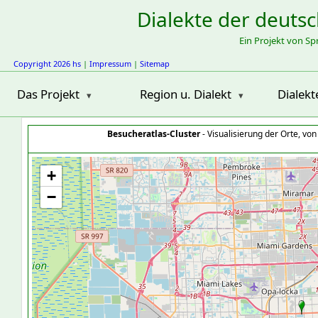
Dialekte der deuts
Ein Projekt von S
Copyright 2026 hs
|
Impressum
|
Sitemap
Das Projekt
Region u. Dialekt
Dialekt
Besucheratlas-Cluster
- Visualisierung der Orte, vo
+
−