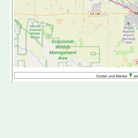
Cluster und Marker
ze