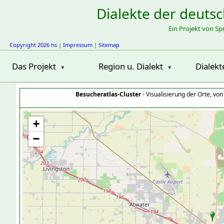
Dialekte der deuts
Ein Projekt von S
Copyright 2026 hs
|
Impressum
|
Sitemap
Das Projekt
Region u. Dialekt
Dialekt
Besucheratlas-Cluster
- Visualisierung der Orte, vo
+
−