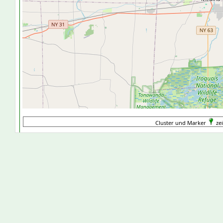
Cluster und Marker
ze