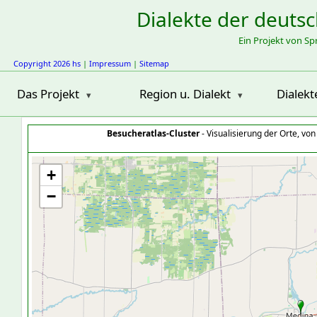
Dialekte der deuts
Ein Projekt von S
Copyright 2026 hs
|
Impressum
|
Sitemap
Das Projekt
Region u. Dialekt
Dialekt
Besucheratlas-Cluster
- Visualisierung der Orte, vo
+
−