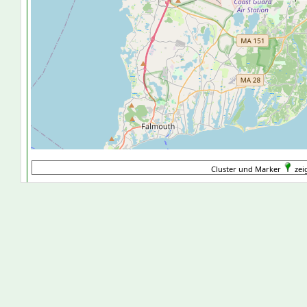
Cluster und Marker
zei