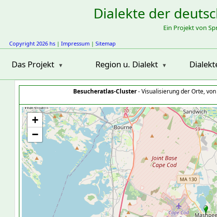
Dialekte der deuts
Ein Projekt von S
Copyright 2026 hs
|
Impressum
|
Sitemap
Das Projekt
Region u. Dialekt
Dialekt
Besucheratlas-Cluster
- Visualisierung der Orte, vo
+
−