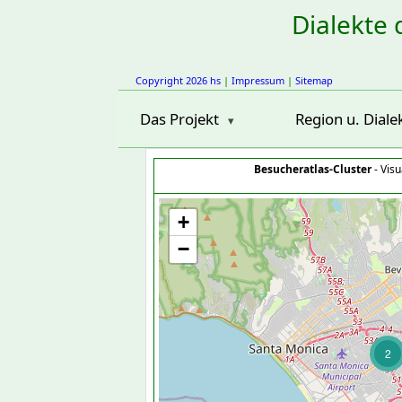
Dialekte 
Copyright 2026 hs
|
Impressum
|
Sitemap
Das Projekt
Region u. Diale
Besucheratlas-Cluster
- Visu
+
−
2