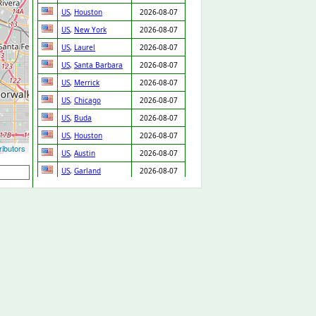
US
,
Houston
2026-08-07
US
,
New York
2026-08-07
US
,
Laurel
2026-08-07
US
,
Santa Barbara
2026-08-07
US
,
Merrick
2026-08-07
US
,
Chicago
2026-08-07
US
,
Buda
2026-08-07
US
,
Houston
2026-08-07
ibutors
US
,
Austin
2026-08-07
US
,
Garland
2026-08-07
US
,
Daly City
2026-08-07
US
,
Denver
2026-08-07
US
,
Bellwood
2026-08-07
US
,
Fontana
2026-08-07
US
,
Prentiss
2026-08-07
GB
,
Cannock
2026-08-07
GB
,
Arlesey
2026-08-07
US
,
Cleveland
2026-08-07