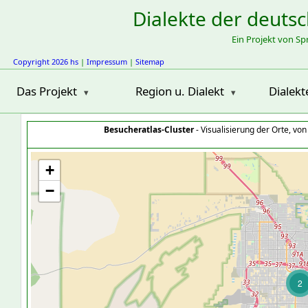
Dialekte der deuts
Ein Projekt von S
Copyright 2026 hs
|
Impressum
|
Sitemap
Das Projekt
Region u. Dialekt
Dialekt
Besucheratlas-Cluster
- Visualisierung der Orte, vo
+
−
2