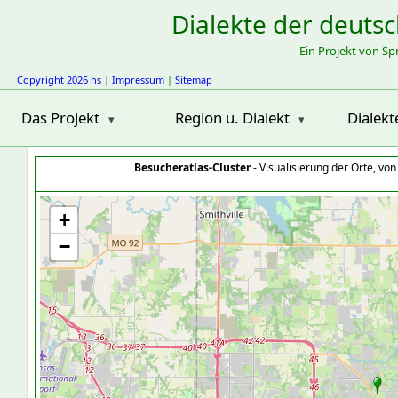
Dialekte der deuts
Ein Projekt von S
Copyright 2026 hs
|
Impressum
|
Sitemap
Das Projekt
Region u. Dialekt
Dialekt
Besucheratlas-Cluster
- Visualisierung der Orte, vo
+
−