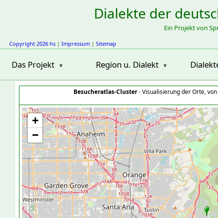
Dialekte der deuts
Ein Projekt von S
Copyright 2026 hs
|
Impressum
|
Sitemap
Das Projekt
Region u. Dialekt
Dialekt
Besucheratlas-Cluster
- Visualisierung der Orte, vo
+
−