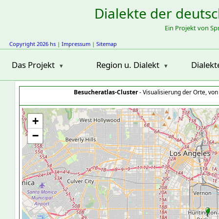
Dialekte der deuts
Ein Projekt von S
Copyright 2026 hs
|
Impressum
|
Sitemap
Das Projekt
Region u. Dialekt
Dialekt
Besucheratlas-Cluster
- Visualisierung der Orte, vo
+
−