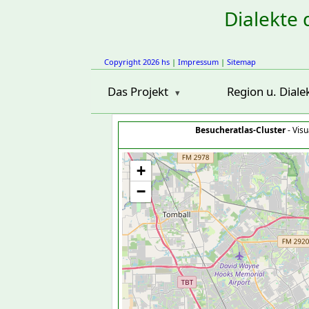
Dialekte 
Copyright 2026 hs
|
Impressum
|
Sitemap
Das Projekt
Region u. Diale
Besucheratlas-Cluster
- Visu
+
−