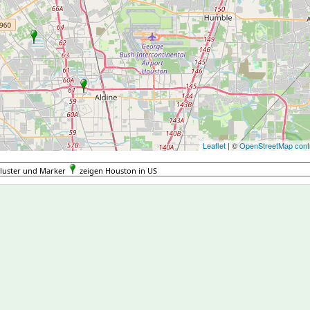
Leaflet
| ©
OpenStreetMap contr
luster und Marker
zeigen Houston in US
4