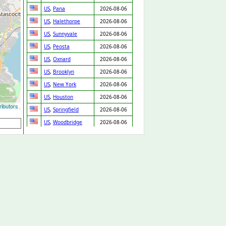
US
,
Pana
2026-08-06
US
,
Halethorpe
2026-08-06
US
,
Sunnyvale
2026-08-06
US
,
Peosta
2026-08-06
US
,
Oxnard
2026-08-06
US
,
Brooklyn
2026-08-06
US
,
New York
2026-08-06
US
,
Houston
2026-08-06
ibutors
US
,
Springfield
2026-08-06
US
,
Woodbridge
2026-08-06
US
,
Memphis
2026-08-06
US
,
Alvarado
2026-08-06
US
,
Hammond
2026-08-06
US
,
Milford
2026-08-06
US
,
Forney
2026-08-06
US
,
Daytona Beach
2026-08-06
US
,
San Antonio
2026-08-06
US
,
Clemmons
2026-08-06